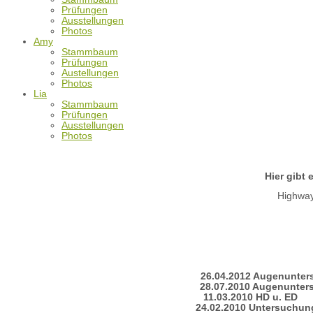
Prüfungen
Ausstellungen
Photos
Amy
Stammbaum
Prüfungen
Austellungen
Photos
Lia
Stammbaum
Prüfungen
Ausstellungen
Photos
Hier gibt
Highway
26.04.2012 Augenu
28.07.2010 Augenunter
11.03.2010 HD 
24.02.2010
Untersuchun