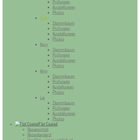
Prüfungen
Ausstellungen
Photos
Suki
Stammbaum
Prüfungen
Ausstellungen
Photos
Kacy
Stammbaum
Prüfungen
Ausstellungen
Photos
Amy
Stammbaum
Prüfungen
Austellungen
Photos
Lia
Stammbaum
Prüfungen
Ausstellungen
Photos
Flat Coated
Rasseporträt
Rassestandard
Der Flat - wie er wirklich ist