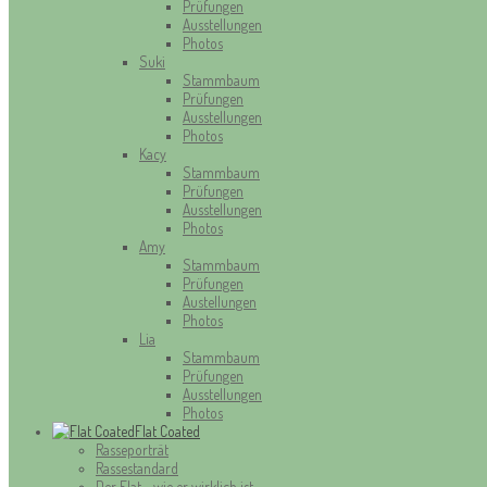
Prüfungen
Ausstellungen
Photos
Suki
Stammbaum
Prüfungen
Ausstellungen
Photos
Kacy
Stammbaum
Prüfungen
Ausstellungen
Photos
Amy
Stammbaum
Prüfungen
Austellungen
Photos
Lia
Stammbaum
Prüfungen
Ausstellungen
Photos
Flat Coated
Rasseporträt
Rassestandard
Der Flat - wie er wirklich ist