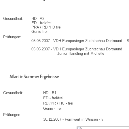
Gesundheit:
HD - A2
ED - frei/frei
PRA / RD /HD frei
Gonio frei
Prüfungen:
05.05.2007 - VDH Europasieger Zuchtschau Dortmund - 
05.05.2007 - VDH Europasieger Zuchtschau Dortmund
Junior Handling mit Michelle
Atlantic Summer Ergebnisse
Gesundheit:
HD - B1
ED - frei/frei
RD /PR / HC - frei
Gonio - frei
Prüfungen:
30.11.2007 - Formwert in Winsen - v