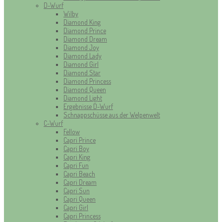
D-Wurf
Wilby
Diamond King
Diamond Prince
Diamond Dream
Diamond Joy
Diamond Lady
Diamond Girl
Diamond Star
Diamond Princess
Diamond Queen
Diamond Light
Ergebnisse D-Wurf
Schnappschüsse aus der Welpenwelt
C-Wurf
Fellow
Capri Prince
Capri Boy
Capri King
Capri Fun
Capri Beach
Capri Dream
Capri Sun
Capri Queen
Capri Girl
Capri Princess