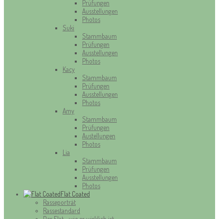
Prüfungen
Ausstellungen
Photos
Suki
Stammbaum
Prüfungen
Ausstellungen
Photos
Kacy
Stammbaum
Prüfungen
Ausstellungen
Photos
Amy
Stammbaum
Prüfungen
Austellungen
Photos
Lia
Stammbaum
Prüfungen
Ausstellungen
Photos
Flat Coated
Rasseporträt
Rassestandard
Der Flat - wie er wirklich ist