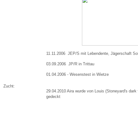
11.11.2006 JEP/S mit Lebendente, Jägerschaft So
03.09.2006 JP/R in Trittau
01.04.2006 - Wesenstest in Wietze
Zucht:
29.04.2010 Aira wurde von Louis (Stoneyard's dark 
gedeckt