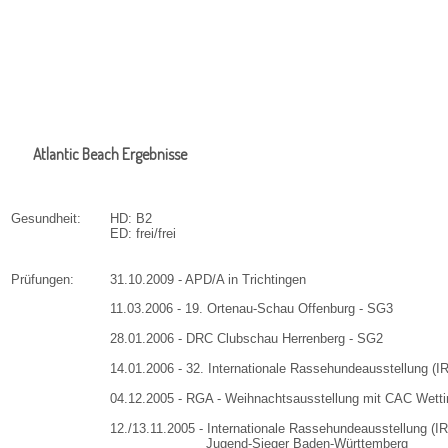
Atlantic Beach Ergebnisse
Gesundheit:
HD: B2
ED: frei/frei
Prüfungen:
31.10.2009 - APD/A in Trichtingen
11.03.2006 -
19. Ortenau-Schau
Offenburg - SG3
28.01.2006 - DRC Clubschau Herrenberg - SG2
14.01.2006 - 32. Internationale Rassehundeausstellung (I
04.12.2005 - RGA - Weihnachtsausstellung mit CAC Wetti
12./13.11.2005 - Internationale Rassehundeausstellung (IR
Jugend-Sieger Baden-Württemberg