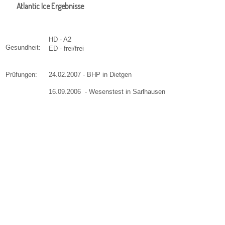
Atlantic Ice Ergebnisse
HD - A2
Gesundheit:
ED - frei/frei
Prüfungen:
24.02.2007 - BHP in Dietgen
16.09.2006 - Wesenstest in Sarlhausen