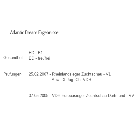
Atlantic Dream Ergebnisse
HD - B1
Gesundheit:
ED - frei/frei
Prüfungen:
25.02.2007 - Rheinlandsieger Zuchtschau - V1
Anw. Dt.Jug. Ch. VDH
07.05.2005 - VDH Europasieger Zuchtschau Dortmund - VV