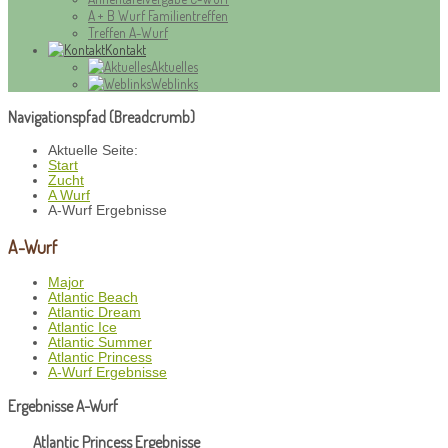
A + B Wurf Familientreffen
Treffen A-Wurf
Kontakt
Aktuelles
Weblinks
Navigationspfad (Breadcrumb)
Aktuelle Seite:
Start
Zucht
A Wurf
A-Wurf Ergebnisse
A-Wurf
Major
Atlantic Beach
Atlantic Dream
Atlantic Ice
Atlantic Summer
Atlantic Princess
A-Wurf Ergebnisse
Ergebnisse A-Wurf
Atlantic Princess Ergebnisse